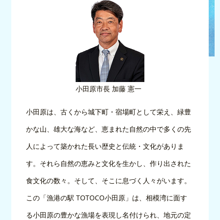
小田原市長 加藤 憲一
小田原は、古くから城下町・宿場町として栄え、緑豊
かな山、雄大な海など、恵まれた自然の中で多くの先
人によって築かれた長い歴史と伝統・文化がありま
す。それら自然の恵みと文化を生かし、作り出された
食文化の数々。そして、そこに息づく人々がいます。
この「漁港の駅 TOTOCO小田原」は、相模湾に面す
る小田原の豊かな漁場を表現し名付けられ、地元の定