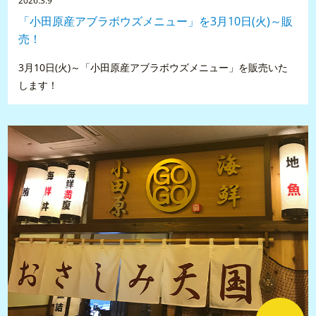
2026.3.9
「⼩⽥原産アブラボウズメニュー」を3⽉10⽇(火)～販
売！
3⽉10⽇(火)～「⼩⽥原産アブラボウズメニュー」を販売いた
します！