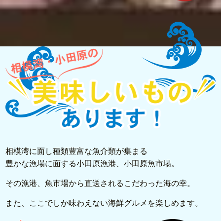
相模湾に面し種類豊富な魚介類が集まる
豊かな漁場に面する小田原漁港、小田原魚市場。
その漁港、魚市場から直送されるこだわった海の幸。
また、ここでしか味わえない海鮮グルメを楽しめます。